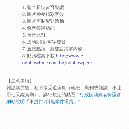
整本雜誌皆可點讀
圖片神秘精彩音效
圖片剪貼配對活動
錄音答題功能
發音比對
逐句朗讀/單字發音
直接點讀，聽雙語講解內容
點讀檔案下載
http://www.e-
rainbowtime.com.tw/rainbowpen/
【注意事項】
雜誌購買後，恕不接受退換貨（報紙、期刊或雜誌，不適
用七天鑑賞期）。詳細規定請點選:
*行政院消費者保護會
網站說明「不提供7日無條件退貨」*