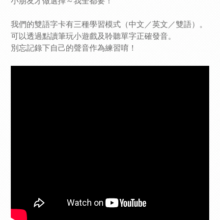
小朋友才做選擇～我全都要！
我們的雙語字卡有三種學習模式（中文／英文／雙語）。
可以透過點讀筆玩小遊戲及聆聽單字正確發音。
別忘記錄下自己的聲音作為練習唷！