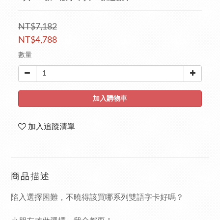
NT$7,182
NT$4,788
數量
加入購物車
加入追蹤清單
商品描述
陷入選擇困難，不曉得該買哪系列雙語字卡好嗎？