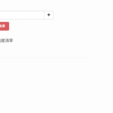
物車
追蹤清單