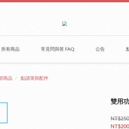
所有商品
常見問與答 FAQ
公告
部商品
點讀筆與配件
雙用
NT$25
NT$20