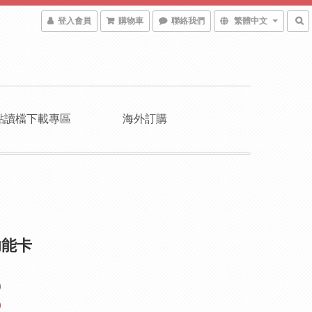
登入會員
購物車
聯絡我們
繁體中文
點讀檔下載專區
海外訂購
功能卡
0
0