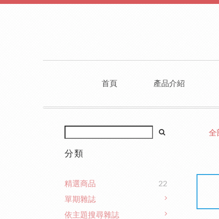
首頁
產品介紹
全
分類
精選商品
22
單期雜誌
依主題搜尋雜誌