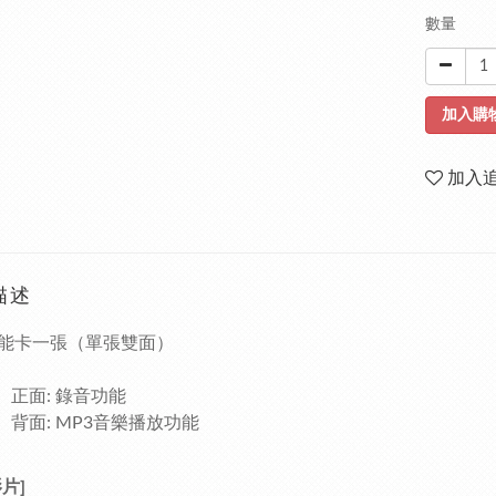
數量
加入購
加入
描述
能卡一張（單張雙面）
正面: 錄音功能
背面: MP3音樂播放功能
片]