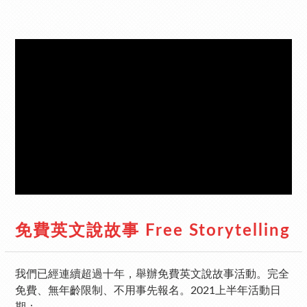
免費英文說故事 Free Storytelling
我們已經連續超過十年，舉辦免費英文說故事活動。完全
免費、無年齡限制、不用事先報名。2021上半年活動日