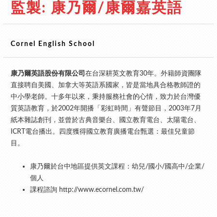
監製: 康乃爾/康爾嘉英語
Cornel English School
康乃爾英語股份有限公司
在台深耕英文教育30年。外籍師資團隊
直接聘自美國、加拿大等英語系國家，皆是當地具合格教師證的
中小學老師。十多年以來，秉持服務社會的心情，致力於台灣優
質英語教育，於2002年開播「彩虹時間」有聲節目，2003年7月
紙本雜誌創刊，並曾於古典音樂台、國立教育電台、太陽電台、
ICRT電台播出。四度獲得國立教育廣播電台甄選：最佳兒童節
目。
康乃爾於台中地區提供英文課程：幼兒/國小/國高中/企業/
個人
課程諮詢
http://www.ecornel.com.tw/