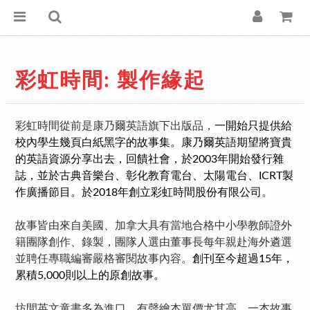
彩虹時間: 製作緣起
彩虹時間從前是康乃爾英語旗下出版品，
一開始只提供給
校內學生幾頁白紙黑字的故事集。
康乃爾英語期望將寶貴
的英語資源分享出去，回饋社會，於2003年開始發行雜
誌，並於古典音樂台、彰化教育電台、太陽電台、ICRT製
作廣播節目。於2018年創立彩虹時間股份有限公司。
故事皆由來自美國、加拿大具有當地合格中小學教師證外
籍團隊創作、錄製，團隊人選由董事長每年親赴海外遴選
並聘任專職編審嚴格審閱故事內容。
創刊至今超過15年，
累積5,000則以上的原創故事。
坊間英文童書多為進口，有聲繪本單價尤其高，一本故事