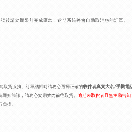
帳號後請於期限前完成匯款，逾期系統將會自動取消您的訂單。
的純取貨服務。訂單結帳時請務必選擇正確的
收件者真實大名/手機電
統通知簡訊，請務必於期效內前往取貨。
逾期未取貨者且無主動告知
行負擔。