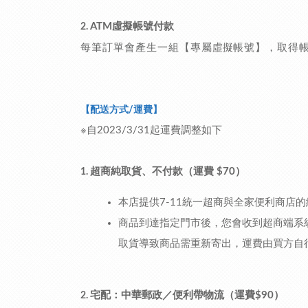
ATM虛擬帳號付款
2.
每筆訂單會產生一組【專屬
帳號】，取得
虛擬
【配送方式/運費】
※自2023/3/31起運費調整如下
超商純取貨、不付款（運費 $70）
1.
本店提供7-11統一超商與全家便利商店
商品到達指定門市後，您會收到超商端系
取貨導致商品需重新寄出，運費由買方自
宅配：中華郵政／便利帶物流（運費$90）
2.