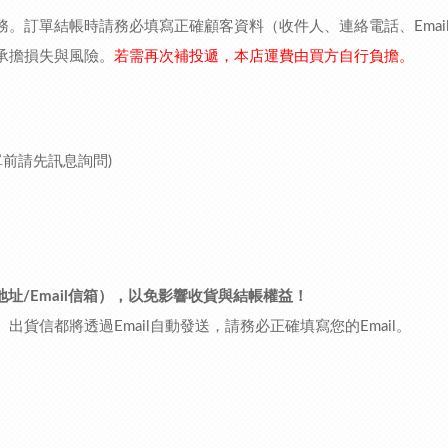
。訂單結帳時請務必填寫正確顧客資料（收件人、連絡電話、Emai
承擔損失與風險。
若需再次補投遞，本店運費由買方自行負擔。
前請先訊息詢問)
址/Email信箱），以免影響收貨與結帳權益！
貨信都將透過Email自動發送，請務必正確填寫您的Email。